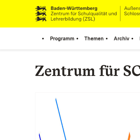
Zum Inhalt springen
Link zur Startseite
Programm
Themen
Archiv
Zentrum für