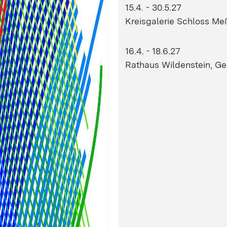
15.4. - 30.5.27
Kreisgalerie Schloss Me
16.4. - 18.6.27
Rathaus Wildenstein, G