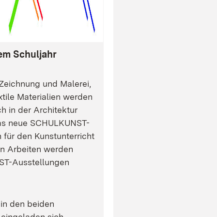
em Schuljahr
n Zeichnung und Malerei,
xtile Materialien werden
 in der Architektur
 das neue SCHULKUNST-
 für den Kunstunterricht
en Arbeiten werden
ST-Ausstellungen
 in den beiden
eingeladen sich