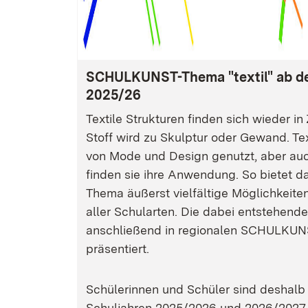
SCHULKUNST-Thema "textil" ab d
2025/26
Textile Strukturen finden sich wieder i
Stoff wird zu Skulptur oder Gewand. Te
von Mode und Design genutzt, aber auch
finden sie ihre Anwendung. So bietet
Thema äußerst vielfältige Möglichkeiten
aller Schularten. Die dabei entstehend
anschließend in regionalen SCHULKUN
präsentiert.
Schülerinnen und Schüler sind deshalb
Schuljahren 2025/2026 und 2026/2027 