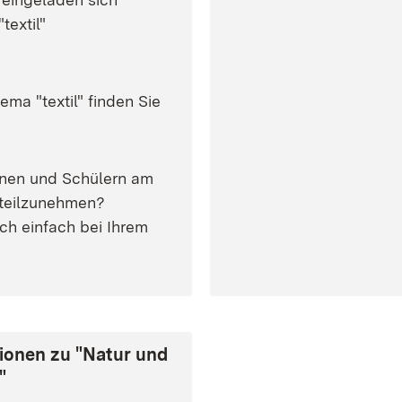
textil"
ma "textil" finden Sie
innen und Schülern am
 teilzunehmen?
ch einfach bei Ihrem
tionen zu "Natur und
"