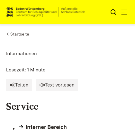
Zum Inhalt springen
Link zur Startseite
Startseite
Informationen
Lesezeit: 1 Minute
Teilen
Text vorlesen
Service
Interner Bereich