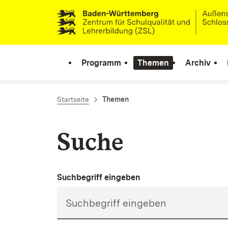
Zum Inhalt springen
Link zur Startseite
Programm
Themen
Archiv
Startseite
Themen
Suche
Suchbegriff eingeben