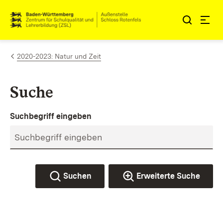
Zum Inhalt springen
Link zur Startseite
2020-2023: Natur und Zeit
Suche
Suchbegriff eingeben
Suchen
Erweiterte Suche