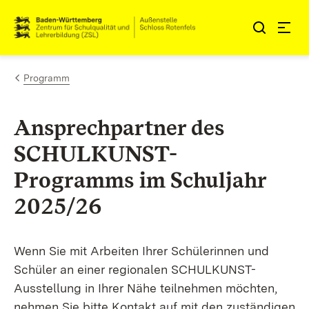
Zum Inhalt springen
Link zur Startseite
Programm
Ansprechpartner des
SCHULKUNST-
Programms im Schuljahr
2025/26
Wenn Sie mit Arbeiten Ihrer Schülerinnen und
Schüler an einer regionalen SCHULKUNST-
Ausstellung in Ihrer Nähe teilnehmen möchten,
nehmen Sie bitte Kontakt auf mit den zuständigen