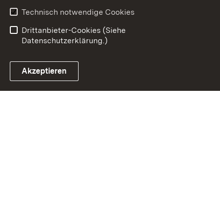
Benutzungshinweise
Erklärung zur
Technisch notwendige Cookies
Barrierefreiheit
Drittanbieter-Cookies (Siehe
Datenschutzerklärung.)
Akzeptieren