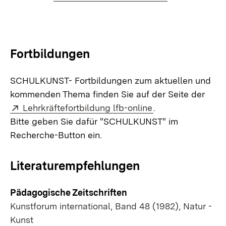
Fortbildungen
SCHULKUNST- Fortbildungen zum aktuellen und
kommenden Thema finden Sie auf der Seite der
Extern:
(Öffnet in neuem 
Lehrkräftefortbildung lfb-online
.
Bitte geben Sie dafür "SCHULKUNST" im
Recherche-Button ein.
Literaturempfehlungen
Pädagogische Zeitschriften
Kunstforum international, Band 48 (1982), Natur -
Kunst