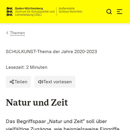
Zum Inhalt springen
Link zur Startseite
Themen
SCHULKUNST-Thema der Jahre 2020-2023
Lesezeit: 2 Minuten
Teilen
Text vorlesen
Natur und Zeit
Das Begriffspaar „Natur und Zeit" soll über
vielfältige Zugänge, wie beispielsweise Eingriffe