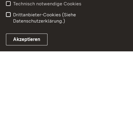
Benutzungshinweise
Erklärung zur
Technisch notwendige Cookies
Barrierefreiheit
Drittanbieter-Cookies (Siehe
Datenschutzerklärung.)
Akzeptieren